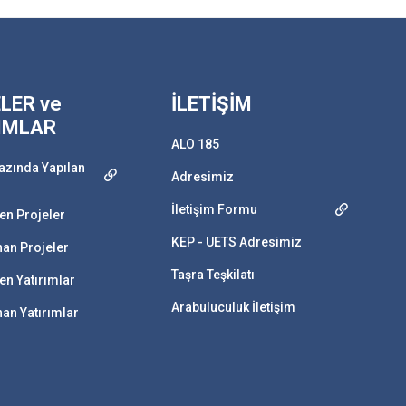
LER ve
İLETİŞİM
IMLAR
ALO 185
azında Yapılan
Adresimiz
İletişim Formu
n Projeler
KEP - UETS Adresimiz
an Projeler
Taşra Teşkilatı
n Yatırımlar
Arabuluculuk İletişim
n Yatırımlar