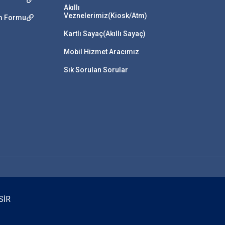
Akıllı
Veznelerimiz(Kiosk/Atm)
im Formu
Kartlı Sayaç(Akıllı Sayaç)
Mobil Hizmet Aracımız
Sık Sorulan Sorular
SİR