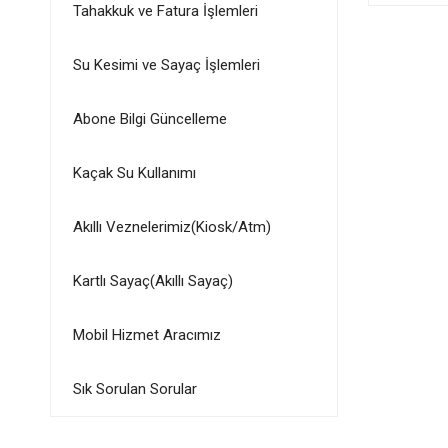
Tahakkuk ve Fatura İşlemleri
Su Kesimi ve Sayaç İşlemleri
Abone Bilgi Güncelleme
Kaçak Su Kullanımı
Akıllı Veznelerimiz(Kiosk/Atm)
Kartlı Sayaç(Akıllı Sayaç)
Mobil Hizmet Aracımız
Sık Sorulan Sorular