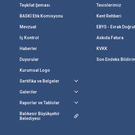
Teşkilat Şeması
Tesislerimiz
BASKİ Etik Komisyonu
Kent Rehberi
Mevzuat
EBYS - Evrak Doğr
İç Kontrol
Askıda Fatura
Haberler
KVKK
Duyurular
Son Endeks Bildir
Kurumsal Logo
Sertifika ve Belgeler
Galeriler
Raporlar ve Tablolar
Balıkesir Büyükşehir
Belediyesi