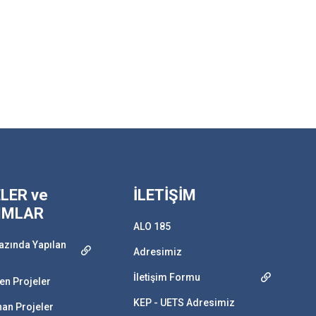
LER ve
İLETİŞİM
IMLAR
ALO 185
azında Yapılan
Adresimiz
İletişim Formu
n Projeler
KEP - UETS Adresimiz
an Projeler