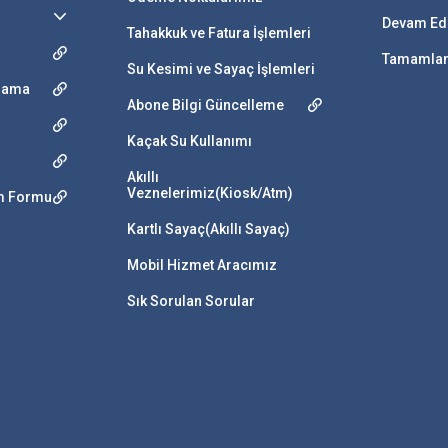
Devam Ede
Tahakkuk ve Fatura İşlemleri
Tamamlana
Su Kesimi ve Sayaç İşlemleri
ulama
Abone Bilgi Güncelleme
Kaçak Su Kullanımı
Akıllı
Veznelerimiz(Kiosk/Atm)
im Formu
Kartlı Sayaç(Akıllı Sayaç)
Mobil Hizmet Aracımız
Sık Sorulan Sorular