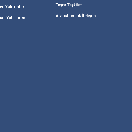
Taşra Teşkilatı
n Yatırımlar
Arabuluculuk İletişim
n Yatırımlar