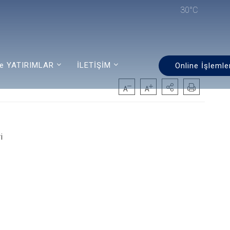
30°C
e YATIRIMLAR
İLETİŞİM
Online İşlemle
i