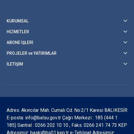
KURUMSAL
HİZMETLER
ABONE İŞLERİ
PROJELER ve YATIRIMLAR
İLETİŞİM
Adres: Akıncılar Mah. Cumalı Cd. No:2/1 Karesi BALIKESİR
E-posta: info@balsu.gov.tr Çağrı Merkezi : 185 (444 1
185) Santral : 0266 202 10 10 , Faks: 0266 241 74 73 KEP
Adresimiz: baski@hs01.kep.tr e-Tebligat Adresimiz: