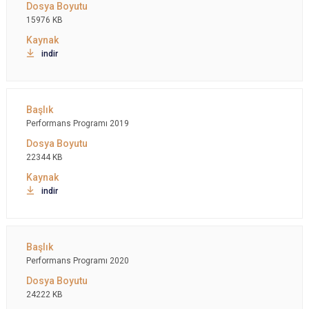
15976 KB
indir
Performans Programı 2019
22344 KB
indir
Performans Programı 2020
24222 KB