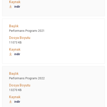
indir
Performans Programı 2021
11073 KB
indir
Performans Programı 2022
13270 KB
indir