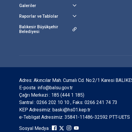
Galeriler
Raporlar ve Tablolar
Balıkesir Büyükşehir
Belediyesi
Adres: Akıncılar Mah. Cumalı Cd. No:2/1 Karesi BALIKE
E-posta: info@balsu.gov.tr
Çağrı Merkezi : 185 (444 1 185)
Santral : 0266 202 10 10 , Faks: 0266 241 74 73
KEP Adresimiz: baski@hs01.kep.tr
e-Tebligat Adresimiz: 35841-11486-32592 PTT-UETS
Sosyal Medya :