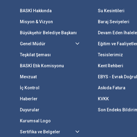
BASKİ Hakkında
Su Kesintileri
Misyon & Vizyon
Baraj Seviyeleri
Büyükşehir Belediye Başkanı
Devam Eden İhalele
Genel Müdür
Eğitim ve Faaliyetle
Teşkilat Şeması
Tesislerimiz
BASKİ Etik Komisyonu
Kent Rehberi
Mevzuat
EBYS - Evrak Doğr
İç Kontrol
Askıda Fatura
Haberler
KVKK
Duyurular
Son Endeks Bildir
Kurumsal Logo
Sertifika ve Belgeler